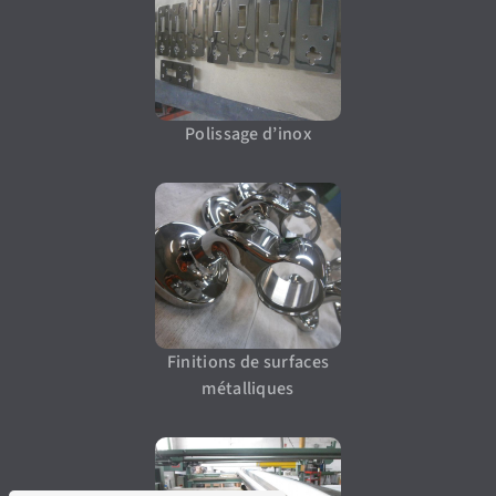
Polissage d’inox
Finitions de surfaces
métalliques