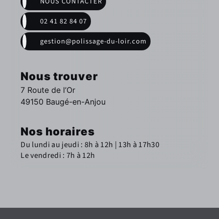
NOUS CONTACTER
02 41 82 84 07
gestion@polissage-du-loir.com
Nous trouver
7 Route de l’Or
49150 Baugé-en-Anjou
Nos horaires
Du lundi au jeudi : 8h à 12h | 13h à 17h30
Le vendredi : 7h à 12h