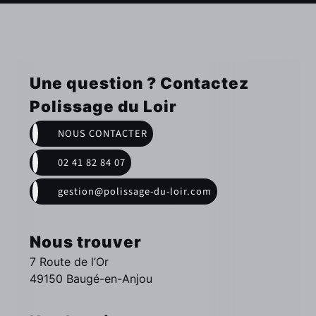
Une question ? Contactez
Polissage du Loir
NOUS CONTACTER
02 41 82 84 07
gestion@polissage-du-loir.com
Nous trouver
7 Route de l’Or
49150 Baugé-en-Anjou