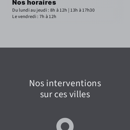
Nos horaires
Du lundi au jeudi : 8h à 12h | 13h à 17h30
Le vendredi : 7h à 12h
Nos interventions
sur ces villes