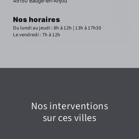
49150 Baugé-en-Anjou
Nos horaires
Du lundi au jeudi : 8h à 12h | 13h à 17h30
Le vendredi : 7h à 12h
Nos interventions
sur ces villes