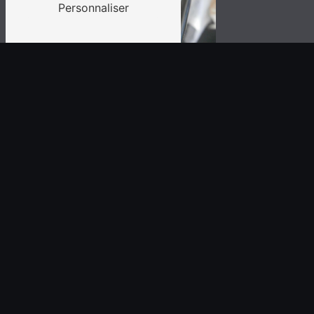
Personnaliser
Polissage
électrolytique
Polissage plastique