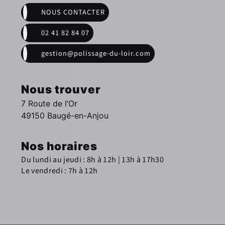
NOUS CONTACTER
02 41 82 84 07
gestion@polissage-du-loir.com
Nous trouver
7 Route de l’Or
49150 Baugé-en-Anjou
Nos horaires
Du lundi au jeudi : 8h à 12h | 13h à 17h30
Le vendredi : 7h à 12h