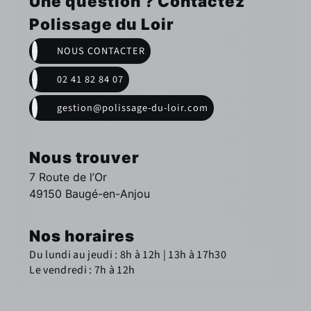
Une question ? Contactez
Polissage du Loir
NOUS CONTACTER
02 41 82 84 07
gestion@polissage-du-loir.com
Nous trouver
7 Route de l’Or
49150 Baugé-en-Anjou
Nos horaires
Du lundi au jeudi : 8h à 12h | 13h à 17h30
Le vendredi : 7h à 12h